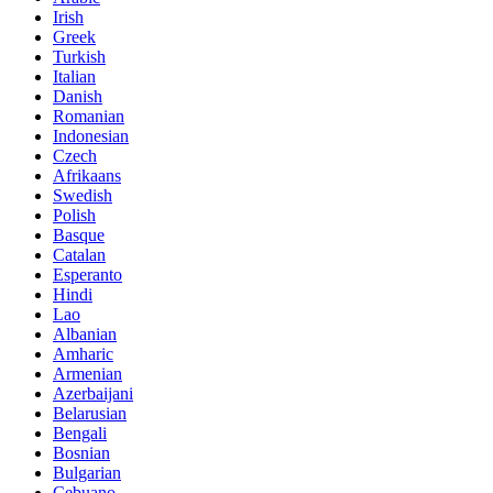
Irish
Greek
Turkish
Italian
Danish
Romanian
Indonesian
Czech
Afrikaans
Swedish
Polish
Basque
Catalan
Esperanto
Hindi
Lao
Albanian
Amharic
Armenian
Azerbaijani
Belarusian
Bengali
Bosnian
Bulgarian
Cebuano