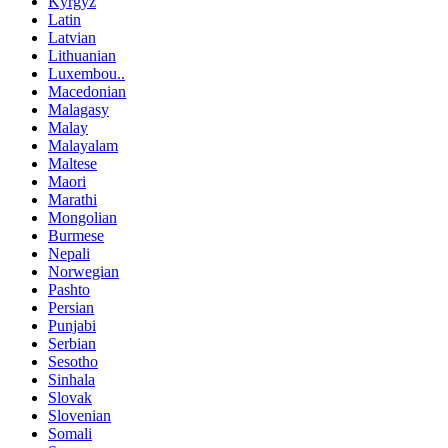
Kyrgyz
Latin
Latvian
Lithuanian
Luxembou..
Macedonian
Malagasy
Malay
Malayalam
Maltese
Maori
Marathi
Mongolian
Burmese
Nepali
Norwegian
Pashto
Persian
Punjabi
Serbian
Sesotho
Sinhala
Slovak
Slovenian
Somali