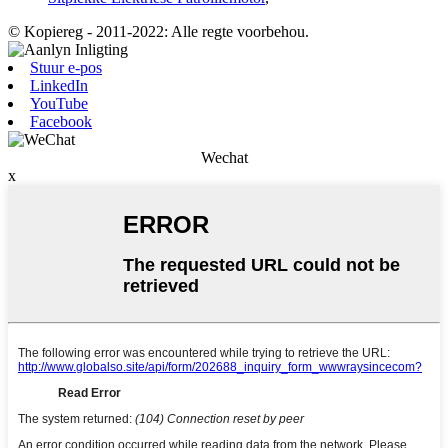
© Kopiereg - 2011-2022: Alle regte voorbehou.
Stuur e-pos
LinkedIn
YouTube
Facebook
Wechat
x