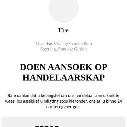
Ure
Maandag-Vrydag: 9vm tot 6nm
Saterdag, Sondag: Gesluit
DOEN AANSOEK OP
HANDELAARSKAP
Baie dankie dat u belangstel om ons handelaar aan u kant te
wees, los asseblief u inligting soos hieronder, ons sal u binne 24
uur terugvoer gee.